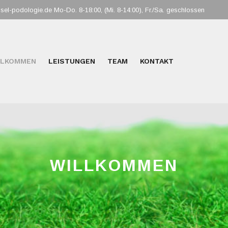
sel-podologie.de Mo-Do. 8-18:00, (Mi. 8-14:00), Fr./Sa. geschlossen
LLKOMMEN
LEISTUNGEN
TEAM
KONTAKT
WILLKOMMEN